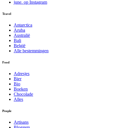
june. op Instagram
Travel
Antarctica
Aruba
Australië
Bali
België
Alle bestemmingen
Food
Adresjes
Bier
Bio
Boeken
Chocolade
Alles
People
Artisans
Bloggers