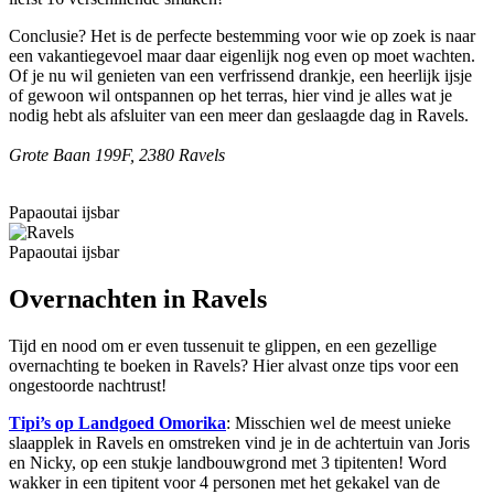
Conclusie? Het is de perfecte bestemming voor wie op zoek is naar
een vakantiegevoel maar daar eigenlijk nog even op moet wachten.
Of je nu wil genieten van een verfrissend drankje, een heerlijk ijsje
of gewoon wil ontspannen op het terras, hier vind je alles wat je
nodig hebt als afsluiter van een meer dan geslaagde dag in Ravels.
Grote Baan 199F, 2380 Ravels
Papaoutai ijsbar
Papaoutai ijsbar
Overnachten in Ravels
Tijd en nood om er even tussenuit te glippen, en een gezellige
overnachting te boeken in Ravels? Hier alvast onze tips voor een
ongestoorde nachtrust!
Tipi’s op Landgoed Omorika
: Misschien wel de meest unieke
slaapplek in Ravels en omstreken vind je in de achtertuin van Joris
en Nicky, op een stukje landbouwgrond met 3 tipitenten! Word
wakker in een tipitent voor 4 personen met het gekakel van de