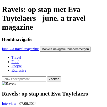
Ravels: op stap met Eva
Tuytelaers - june. a travel
magazine
Hoofdnavigatie
june. - a travel magazine
Mobiele navigatie tonen/verbergen
Travel
Food
People
Exclusive
Zoeken
Ravels: op stap met Eva Tuytelaers
Interview
- 07.06.2024