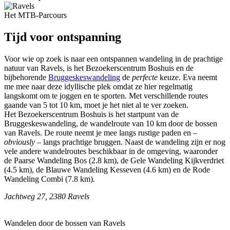
Het MTB-Parcours
Tijd voor ontspanning
Voor wie op zoek is naar een ontspannen wandeling in de prachtige
natuur van Ravels, is het Bezoekerscentrum Boshuis en de
bijbehorende
Bruggeskeswandeling
de
perfecte
keuze. Eva neemt
me mee naar deze idyllische plek omdat ze hier regelmatig
langskomt om te joggen en te sporten. Met verschillende routes
gaande van 5 tot 10 km, moet je het niet al te ver zoeken.
Het Bezoekerscentrum Boshuis is het startpunt van de
Bruggeskeswandeling, de wandelroute van 10 km door de bossen
van Ravels. De route neemt je mee langs rustige paden en –
obviously
– langs prachtige bruggen. Naast de wandeling zijn er nog
vele andere wandelroutes beschikbaar in de omgeving, waaronder
de Paarse Wandeling Bos (2.8 km), de Gele Wandeling Kijkverdriet
(4.5 km), de Blauwe Wandeling Kesseven (4.6 km) en de Rode
Wandeling Combi (7.8 km).
Jachtweg 27, 2380 Ravels
Wandelen door de bossen van Ravels