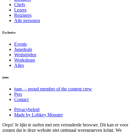
Chefs
Lezers
Reizigers
Alle personen
Exclusive
Events
Junedeals
Wedstrijden
Workshops
Alles
june.
june. – proud member of the content crew
Pers
Contact
Privacybeleid
Made by Lobkey Monster
Oeps! Je lijkt te surfen met een verouderde browser. Dit kan er voor
zorgen dat je deze website niet optimaal weergegeven krijgt. We