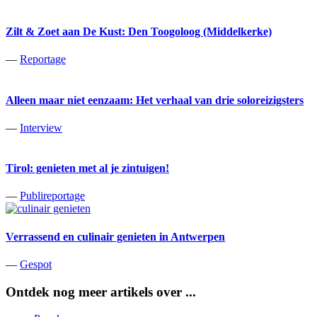
Zilt & Zoet aan De Kust: Den Toogoloog (Middelkerke)
—
Reportage
Alleen maar niet eenzaam: Het verhaal van drie soloreizigsters
—
Interview
Tirol: genieten met al je zintuigen!
—
Publireportage
Verrassend en culinair genieten in Antwerpen
—
Gespot
Ontdek nog meer artikels over ...